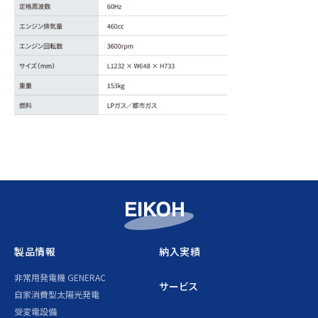
製品情報
納入実績
非常用発電機 GENERAC
サービス
自家消費型太陽光発電
受変電設備