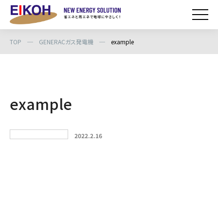
TOP
─
GENERACガス発電機
─
example
example
2022.2.16