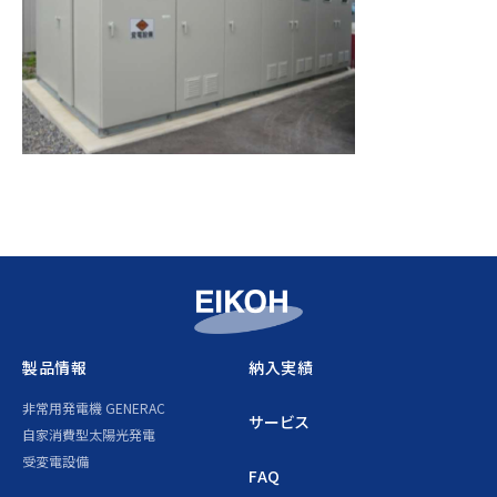
製品情報
納入実績
非常用発電機 GENERAC
サービス
自家消費型太陽光発電
受変電設備
FAQ