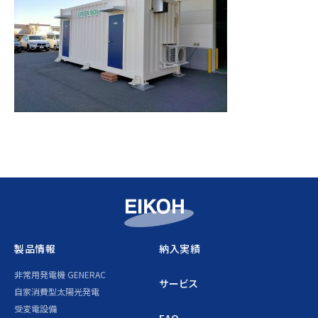
製品情報
納入実績
非常用発電機 GENERAC
サービス
自家消費型太陽光発電
受変電設備
FAQ