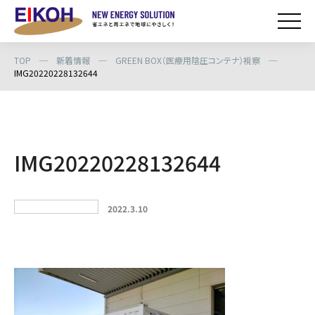
TOP
─
新着情報
─
GREEN BOX（医療用陰圧コンテナ）視察
─
IMG20220228132644
IMG20220228132644
2022.3.10