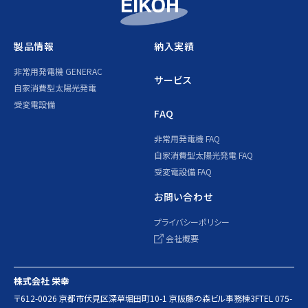
製品情報
納入実績
非常用発電機 GENERAC
サービス
自家消費型太陽光発電
受変電設備
FAQ
非常用発電機 FAQ
自家消費型太陽光発電 FAQ
受変電設備 FAQ
お問い合わせ
プライバシーポリシー
会社概要
株式会社 栄幸
〒612-0026 京都市伏見区深草堀田町10-1 京阪藤の森ビル事務棟3F
TEL 075-